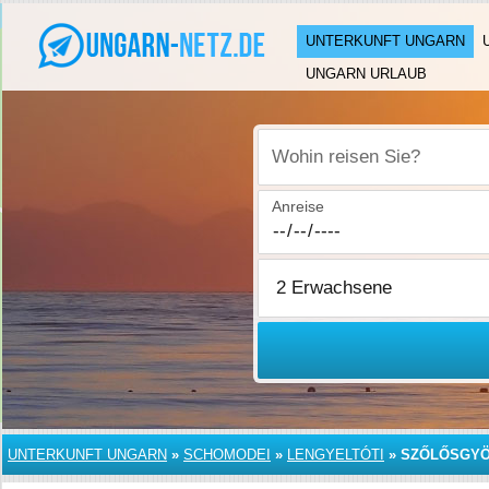
UNTERKUNFT UNGARN
UNGARN URLAUB
Wohin reisen Sie?
Anreise
UNTERKUNFT UNGARN
»
SCHOMODEI
»
LENGYELTÓTI
»
SZŐLŐSGY