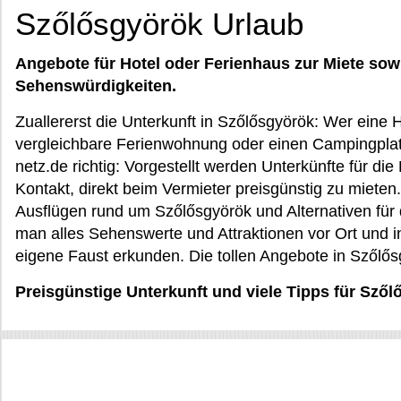
Szőlősgyörök Urlaub
Angebote für Hotel oder Ferienhaus zur Miete sow
Sehenswürdigkeiten.
Zuallererst die Unterkunft in Szőlősgyörök: Wer eine
vergleichbare Ferienwohnung oder einen Campingplatz
netz.de richtig: Vorgestellt werden Unterkünfte für die
Kontakt, direkt beim Vermieter preisgünstig zu miet
Ausflügen rund um Szőlősgyörök und Alternativen für 
man alles Sehenswerte und Attraktionen vor Ort und 
eigene Faust erkunden. Die tollen Angebote in Szőlős
Preisgünstige Unterkunft und viele Tipps für Sző