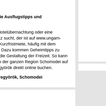
ie Ausflugstipps und
 Hotelübernachtung oder eine
 sucht, der ist auf www.ungarn-
 Kurzfristmiete, häufig mit dem
en. Dazu kommen Geheimtipps zu
die Gestaltung der Freizeit. So kann
in der ganzen Region Schomodei auf
györök direkt online buchen.
lősgyörök, Schomodei