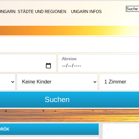
UNGARN: STÄDTE UND REGIONEN
UNGARN INFOS
Abreise
Suchen
ÖRÖK