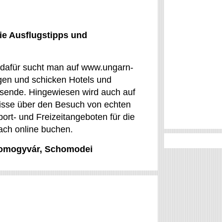
ie Ausflugstipps und
 dafür sucht man auf www.ungarn-
gen und schicken Hotels und
isende. Hingewiesen wird auch auf
bnisse über den Besuch von echten
rt- und Freizeitangeboten für die
ach online buchen.
 Somogyvár, Schomodei