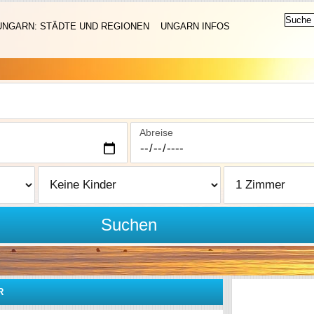
UNGARN: STÄDTE UND REGIONEN
UNGARN INFOS
Abreise
Suchen
R