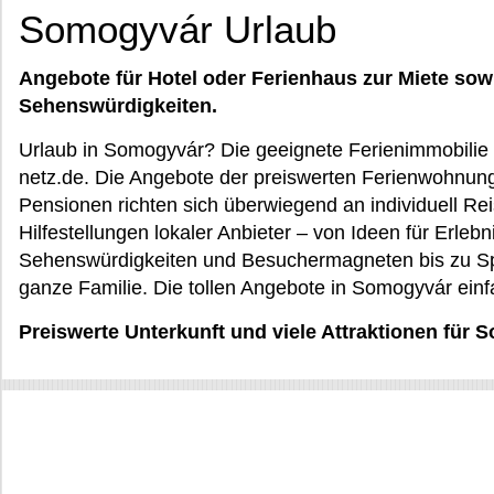
Somogyvár Urlaub
Angebote für Hotel oder Ferienhaus zur Miete sow
Sehenswürdigkeiten.
Urlaub in Somogyvár? Die geeignete Ferienimmobilie
netz.de. Die Angebote der preiswerten Ferienwohnun
Pensionen richten sich überwiegend an individuell Re
Hilfestellungen lokaler Anbieter – von Ideen für Erle
Sehenswürdigkeiten und Besuchermagneten bis zu Spo
ganze Familie. Die tollen Angebote in Somogyvár einf
Preiswerte Unterkunft und viele Attraktionen für