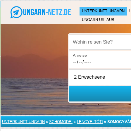
UNTERKUNFT UNGARN
UNGARN URLAUB
Wohin reisen Sie?
Anreise
UNTERKUNFT UNGARN
»
SCHOMODEI
»
LENGYELTÓTI
»
SOMOGYVÁ