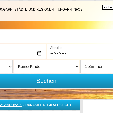
UNGARN: STÄDTE UND REGIONEN
UNGARN INFOS
Abreise
Suchen
AGYARÓVÁRI
»
DUNAKILITI-TEJFALUSZIGET