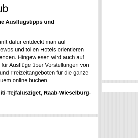
ub
ie Ausflugstipps und
kunft dafür entdeckt man auf
wos und tollen Hotels orientieren
isenden. Hingewiesen wird auch auf
n für Ausflüge über Vorstellungen von
nd Freizeitangeboten für die ganze
equem online buchen.
iti-Tejfalusziget, Raab-Wieselburg-