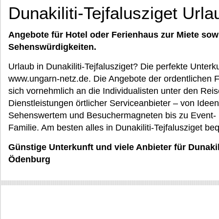
Dunakiliti-Tejfalusziget Urla
Angebote für Hotel oder Ferienhaus zur Miete sow
Sehenswürdigkeiten.
Urlaub in Dunakiliti-Tejfalusziget? Die perfekte Unter
www.ungarn-netz.de. Die Angebote der ordentlichen Fe
sich vornehmlich an die Individualisten unter den Re
Dienstleistungen örtlicher Serviceanbieter – von Idee
Sehenswertem und Besuchermagneten bis zu Event- u
Familie. Am besten alles in Dunakiliti-Tejfalusziget b
Günstige Unterkunft und viele Anbieter für Dunakil
Ödenburg