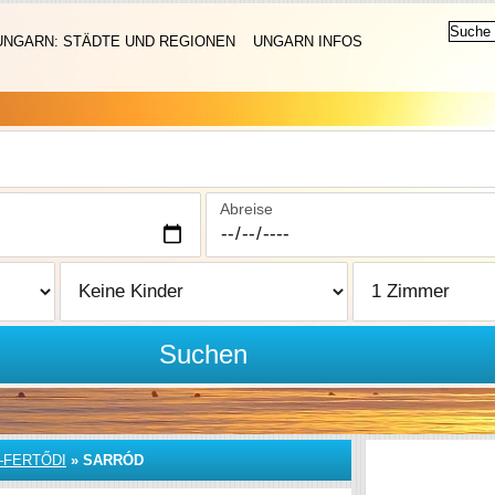
UNGARN: STÄDTE UND REGIONEN
UNGARN INFOS
Abreise
Suchen
FERTŐDI
»
SARRÓD