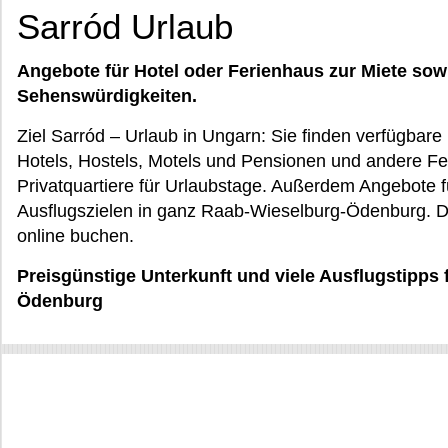
Sarród Urlaub
Angebote für Hotel oder Ferienhaus zur Miete sow
Sehenswürdigkeiten.
Ziel Sarród – Urlaub in Ungarn: Sie finden verfügba
Hotels, Hostels, Motels und Pensionen und andere F
Privatquartiere für Urlaubstage. Außerdem Angebote fü
Ausflugszielen in ganz Raab-Wieselburg-Ödenburg. Di
online buchen.
Preisgünstige Unterkunft und viele Ausflugstipps 
Ödenburg