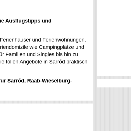
ie Ausflugstipps und
re Ferienhäuser und Ferienwohnungen,
eriendomizile wie Campingplätze und
r Familien und Singles bis hin zu
e tollen Angebote in Sarród praktisch
für Sarród, Raab-Wieselburg-