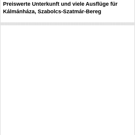
Preiswerte Unterkunft und viele Ausflüge für
Kálmánháza, Szabolcs-Szatmár-Bereg