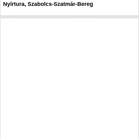
Nyírtura, Szabolcs-Szatmár-Bereg