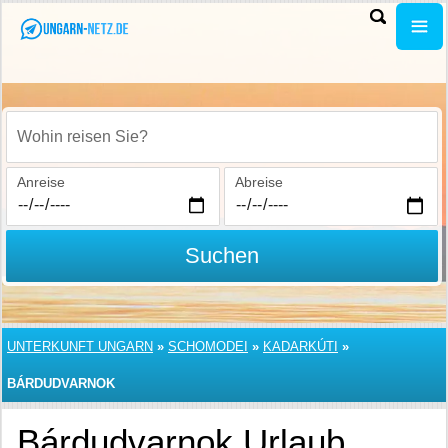
Wohin reisen Sie?
Anreise
Abreise
Suchen
UNTERKUNFT UNGARN
»
SCHOMODEI
»
KADARKÚTI
»
BÁRDUDVARNOK
Bárdudvarnok Urlaub