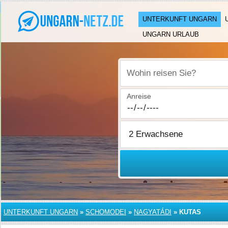
UNTERKUNFT UNGARN
UNGARN URLAUB
Wohin reisen Sie?
Anreise
UNTERKUNFT UNGARN
»
SCHOMODEI
»
NAGYATÁDI
»
KUTAS