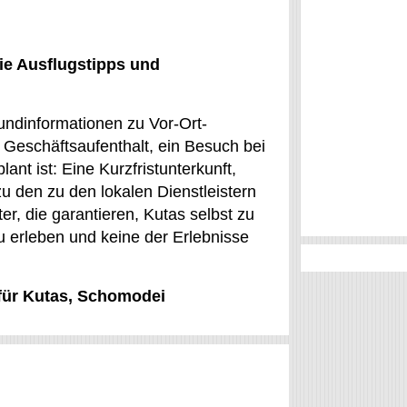
ie Ausflugstipps und
undinformationen zu Vor-Ort-
 Geschäftsaufenthalt, ein Besuch bei
nt ist: Eine Kurzfristunterkunft,
zu den zu den lokalen Dienstleistern
r, die garantieren, Kutas selbst zu
u erleben und keine der Erlebnisse
 für Kutas, Schomodei