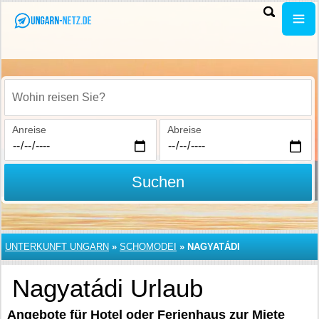
Wohin reisen Sie?
Anreise
Abreise
Suchen
UNTERKUNFT UNGARN
»
SCHOMODEI
»
NAGYATÁDI
Nagyatádi Urlaub
Angebote für Hotel oder Ferienhaus zur Miete