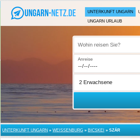
UNTERKUNFT UNGARN
UNGARN URLAUB
Wohin reisen Sie?
Anreise
UNTERKUNFT UNGARN
»
WEISSENBURG
»
BICSKEI
»
SZÁR