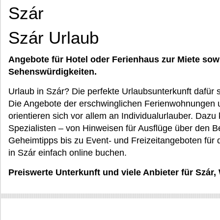
Szár
Szár Urlaub
Angebote für Hotel oder Ferienhaus zur Miete sow
Sehenswürdigkeiten.
Urlaub in Szár? Die perfekte Urlaubsunterkunft dafür
Die Angebote der erschwinglichen Ferienwohnungen u
orientieren sich vor allem an Individualurlauber. Daz
Spezialisten – von Hinweisen für Ausflüge über den
Geheimtipps bis zu Event- und Freizeitangeboten für 
in Szár einfach online buchen.
Preiswerte Unterkunft und viele Anbieter für Szár