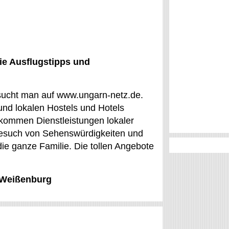
ie Ausflugstipps und
 sucht man auf www.ungarn-netz.de.
nd lokalen Hostels und Hotels
u kommen Dienstleistungen lokaler
 Besuch von Sehenswürdigkeiten und
die ganze Familie. Die tollen Angebote
, Weißenburg