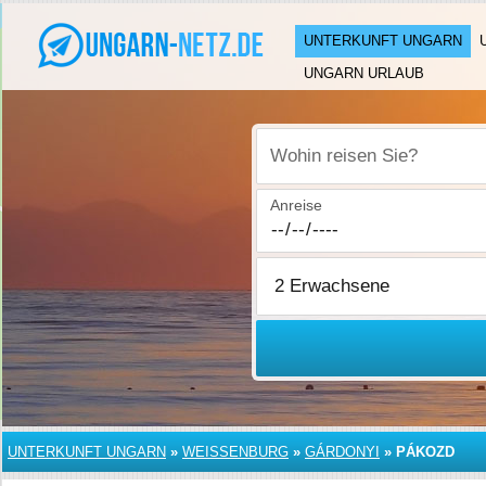
UNTERKUNFT UNGARN
UNGARN URLAUB
Wohin reisen Sie?
Anreise
UNTERKUNFT UNGARN
»
WEISSENBURG
»
GÁRDONYI
»
PÁKOZD