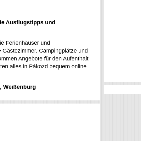
ie Ausflugstipps und
eie Ferienhäuser und
ie Gästezimmer, Campingplätze und
ommen Angebote für den Aufenthalt
sten alles in Pákozd bequem online
d, Weißenburg