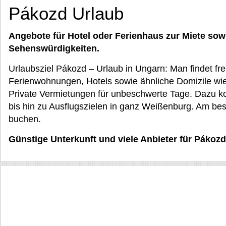
Pákozd Urlaub
Angebote für Hotel oder Ferienhaus zur Miete sow
Sehenswürdigkeiten.
Urlaubsziel Pákozd – Urlaub in Ungarn: Man findet fr
Ferienwohnungen, Hotels sowie ähnliche Domizile w
Private Vermietungen für unbeschwerte Tage. Dazu k
bis hin zu Ausflugszielen in ganz Weißenburg. Am be
buchen.
Günstige Unterkunft und viele Anbieter für Pákoz