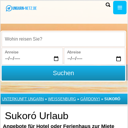
Wohin reisen Sie?
Anreise
Abreise
Suchen
UNTERKUNFT UNGARN
»
WEISSENBURG
»
GÁRDONYI
»
SUKORÓ
Sukoró Urlaub
Angebote für Hotel oder Ferienhaus zur Miete