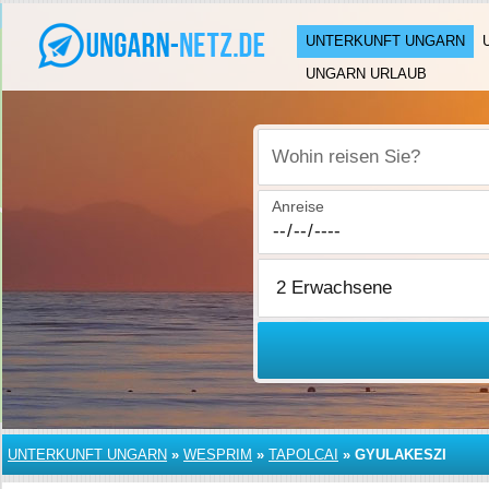
UNTERKUNFT UNGARN
UNGARN URLAUB
Wohin reisen Sie?
Anreise
UNTERKUNFT UNGARN
»
WESPRIM
»
TAPOLCAI
»
GYULAKESZI