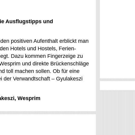
ie Ausflugstipps und
den positiven Aufenthalt erblickt man
den Hotels und Hostels, Ferien-
rlegt. Dazu kommen Fingerzeige zu
in Wesprim und direkte Brückenschläge
nd toll machen sollen. Ob für eine
ei der Verwandtschaft – Gyulakeszi
lakeszi, Wesprim