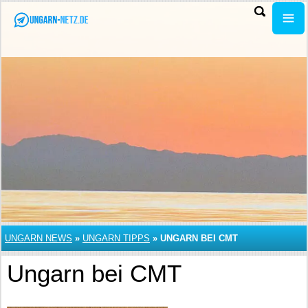
UNGARN NEWS
»
UNGARN TIPPS
»
UNGARN BEI CMT
Ungarn bei CMT