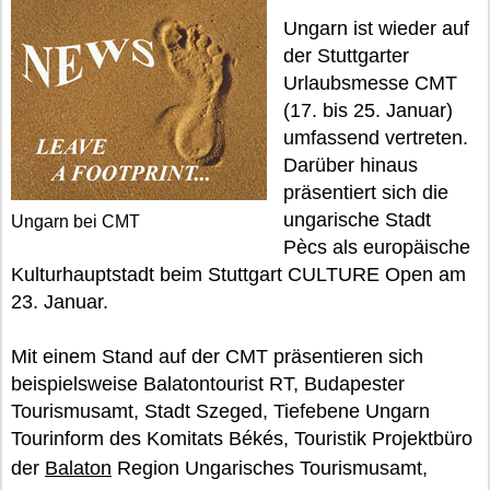
Ungarn ist wieder auf
der Stuttgarter
Urlaubsmesse CMT
(17. bis 25. Januar)
umfassend vertreten.
Darüber hinaus
präsentiert sich die
ungarische Stadt
Ungarn bei CMT
Pècs als europäische
Kulturhauptstadt beim Stuttgart CULTURE Open am
23. Januar.
Mit einem Stand auf der CMT präsentieren sich
beispielsweise Balatontourist RT, Budapester
Tourismusamt, Stadt Szeged, Tiefebene Ungarn
Tourinform des Komitats Békés, Touristik Projektbüro
der
Balaton
Region Ungarisches Tourismusamt,