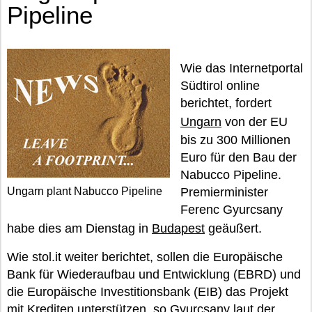
Pipeline
Wie das Internetportal
Südtirol online
berichtet, fordert
Ungarn
von der EU
bis zu 300 Millionen
Euro für den Bau der
Nabucco Pipeline.
Ungarn plant Nabucco Pipeline
Premierminister
Ferenc Gyurcsany
habe dies am Dienstag in
Budapest
geäußert.
Wie stol.it weiter berichtet, sollen die Europäische
Bank für Wiederaufbau und Entwicklung (EBRD) und
die Europäische Investitionsbank (EIB) das Projekt
mit Krediten unterstützen, so Gyurcsany laut der