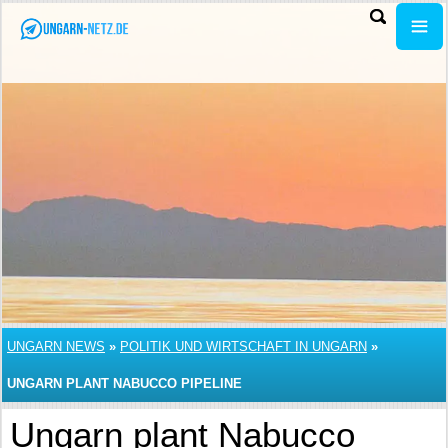
UNGARN NEWS
»
POLITIK UND WIRTSCHAFT IN UNGARN
»
UNGARN PLANT NABUCCO PIPELINE
Ungarn plant Nabucco