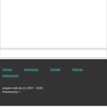
Ungarn
Impressum
Kontakt
Sitemap
Datenschutz
ungarn-netz.de (c) 2007 - 2026
Powered by <