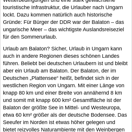
Wetterbedingungen und eine stark gewachsene
touristische Infrastruktur, die Urlauber nach Ungarn
lockt. Dazu kommen natürlich auch historische
Gründe: Für Bürger der DDR war der Balaton – das
ungarische Meer – das wichtigste Auslandsreiseziel
für den Sommerurlaub.
Urlaub am Balaton? Sicher, Urlaub in Ungarn kann
auch in andere Regionen dieses schönen Landes
führen. Beliebt bei deutschen Urlaubern ist und bleibt
aber ein Urlaub am Balaton. Der Balaton, der im
Deutschen „Plattensee“ heißt, befindet sich in der
westlichen Region von Ungarn. Mit einer Länge von
knapp 80 km und einer Breite von annähernd 8 km
und somit mit knapp 600 km² Gesamtfläche ist der
Balaton der größte See in Mittel- und Westeuropa,
etwa 60 km² größer als der deutsche Bodensee. Das
Seeufer im Norden ist etwas höher gelegen und
bietet reizvolles Naturambiente mit den Weinbergen