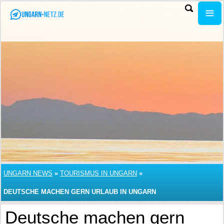
UNGARN NEWS
»
TOURISMUS IN UNGARN
»
DEUTSCHE MACHEN GERN URLAUB IN UNGARN
Deutsche machen gern