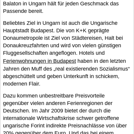
Balaton in Ungarn hält für jeden Geschmack das
Passende bereit.
Beliebtes Ziel in Ungarn ist auch die Ungarische
Hauptstadt Budapest. Die von K+K geprägte
Donaumetropole ist Ziel von Städtereisen, Halt bei
Donaukreuzfahrten und wird von vielen günstigen
Fluggesellschaften angeflogen. Hotels und
Ferienwohnungen in Budapest
haben in den letzten
Jahren den Muff des „real existierenden Sozialismus“
abgeschüttelt und geben Unterkunft in schickem,
modernen Flair.
Dazu kommen unbestreitbare Preisvorteile
gegenüber vielen anderen Ferienregionen der
Deutschen. Im Jahr 2009 bietet der durch die
internationale Wirtschaftskrise schwer getroffene
ungarische Forint indirekte Preisnachlässe von über
20% gegenüber dem Euro. Und das bei einem