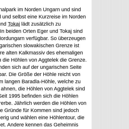
nalpark im Norden Ungarn und sind
d und selbst eine Kurzreise im Norden
 und
Tokaj
lädt zusätzlich zu
n beiden Orten Eger und Tokaj sind
Nordungarn verfügbar. So überzeugen
ngarischen slowakischen Grenze ist
hre alten Kalkmassiv des ehemaligen
 die Höhlen von Aggtelek die Grenze.
nden sich auf der ungarischen Seite
ar. Die Größe der Höhle reicht von
 km langen Baradla-Höhle, welche zu
s ahnen, die Höhlen von Aggtelek sind
Seit 1995 befinden sich die Höhlen
rerbe. Jährlich werden die Höhlen von
ie Gründe für Kommen sind jedoch
ierig und wählen eine Höhlentour, die
ndet. Andere kennen das Geheimnis