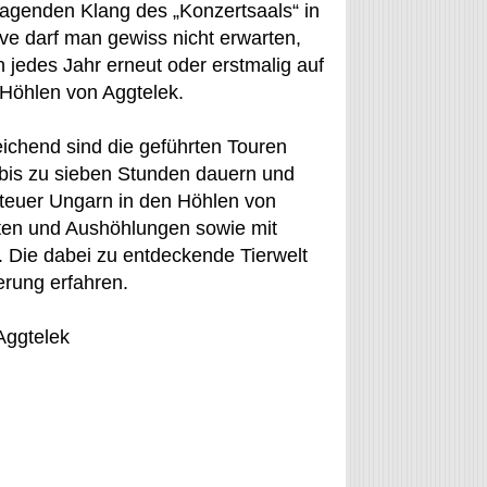
agenden Klang des „Konzertsaals“ in
ive darf man gewiss nicht erwarten,
jedes Jahr erneut oder erstmalig auf
Höhlen von Aggtelek.
eichend sind die geführten Touren
 bis zu sieben Stunden dauern und
nteuer Ungarn in den Höhlen von
hten und Aushöhlungen sowie mit
 Die dabei zu entdeckende Tierwelt
erung erfahren.
Aggtelek