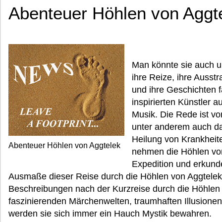
Abenteuer Höhlen von Aggt
Man könnte sie auch u
ihre Reize, ihre Ausst
und ihre Geschichten f
inspirierten Künstler a
Musik. Die Rede ist v
unter anderem auch d
Heilung von Krankheit
Abenteuer Höhlen von Aggtelek
nehmen die Höhlen von
Expedition und erkunde
Ausmaße dieser Reise durch die Höhlen von Aggtelek
Beschreibungen nach der Kurzreise durch die Höhlen 
faszinierenden Märchenwelten, traumhaften Illusione
werden sie sich immer ein Hauch Mystik bewahren.