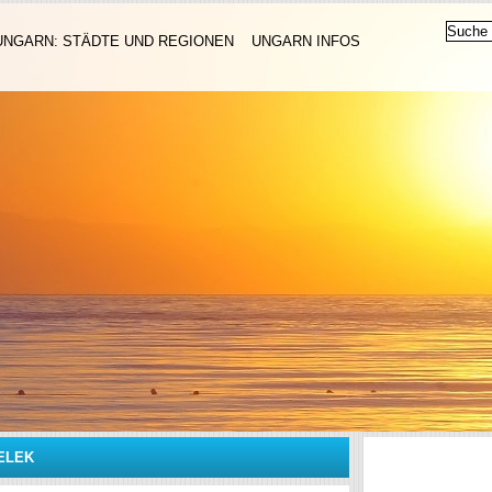
UNGARN: STÄDTE UND REGIONEN
UNGARN INFOS
ELEK