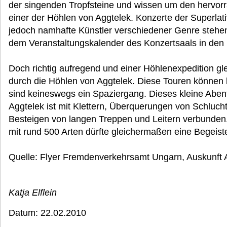
der singenden Tropfsteine und wissen um den hervorr
einer der Höhlen von Aggtelek. Konzerte der Superlat
jedoch namhafte Künstler verschiedener Genre stehen 
dem Veranstaltungskalender des Konzertsaals in den 
Doch richtig aufregend und einer Höhlenexpedition gl
durch die Höhlen von Aggtelek. Diese Touren können
sind keineswegs ein Spaziergang. Dieses kleine Abe
Aggtelek ist mit Klettern, Überquerungen von Schluc
Besteigen von langen Treppen und Leitern verbunden.
mit rund 500 Arten dürfte gleichermaßen eine Begeist
Quelle: Flyer Fremdenverkehrsamt Ungarn, Auskunft 
Katja Elflein
Datum: 22.02.2010