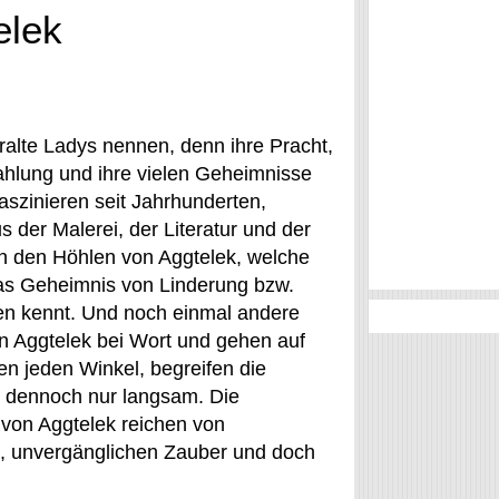
elek
ralte Ladys nennen, denn ihre Pracht,
rahlung und ihre vielen Geheimnisse
aszinieren seit Jahrhunderten,
us der Malerei, der Literatur und der
on den Höhlen von Aggtelek, welche
as Geheimnis von Linderung bzw.
en kennt. Und noch einmal andere
 Aggtelek bei Wort und gehen auf
n jeden Winkel, begreifen die
 dennoch nur langsam. Die
von Aggtelek reichen von
n, unvergänglichen Zauber und doch