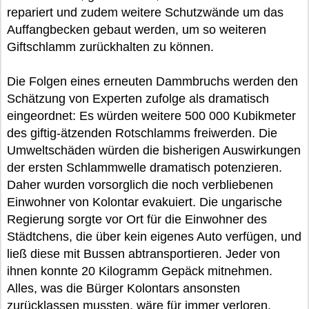
repariert und zudem weitere Schutzwände um das
Auffangbecken gebaut werden, um so weiteren
Giftschlamm zurückhalten zu können.
Die Folgen eines erneuten Dammbruchs werden den
Schätzung von Experten zufolge als dramatisch
eingeordnet: Es würden weitere 500 000 Kubikmeter
des giftig-ätzenden Rotschlamms freiwerden. Die
Umweltschäden würden die bisherigen Auswirkungen
der ersten Schlammwelle dramatisch potenzieren.
Daher wurden vorsorglich die noch verbliebenen
Einwohner von Kolontar evakuiert. Die ungarische
Regierung sorgte vor Ort für die Einwohner des
Städtchens, die über kein eigenes Auto verfügen, und
ließ diese mit Bussen abtransportieren. Jeder von
ihnen konnte 20 Kilogramm Gepäck mitnehmen.
Alles, was die Bürger Kolontars ansonsten
zurücklassen mussten, wäre für immer verloren,