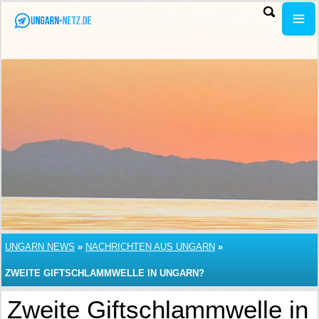
UNGARN NEWS
»
NACHRICHTEN AUS UNGARN
»
ZWEITE GIFTSCHLAMMWELLE IN UNGARN?
Zweite Giftschlammwelle in