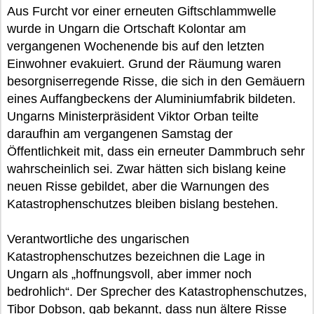
Aus Furcht vor einer erneuten Giftschlammwelle
wurde in Ungarn die Ortschaft Kolontar am
vergangenen Wochenende bis auf den letzten
Einwohner evakuiert. Grund der Räumung waren
besorgniserregende Risse, die sich in den Gemäuern
eines Auffangbeckens der Aluminiumfabrik bildeten.
Ungarns Ministerpräsident Viktor Orban teilte
daraufhin am vergangenen Samstag der
Öffentlichkeit mit, dass ein erneuter Dammbruch sehr
wahrscheinlich sei. Zwar hätten sich bislang keine
neuen Risse gebildet, aber die Warnungen des
Katastrophenschutzes bleiben bislang bestehen.
Verantwortliche des ungarischen
Katastrophenschutzes bezeichnen die Lage in
Ungarn als „hoffnungsvoll, aber immer noch
bedrohlich“. Der Sprecher des Katastrophenschutzes,
Tibor Dobson, gab bekannt, dass nun ältere Risse