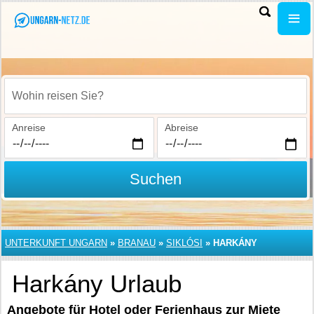
Wohin reisen Sie?
Anreise
Abreise
Suchen
UNTERKUNFT UNGARN
»
BRANAU
»
SIKLÓSI
»
HARKÁNY
Harkány Urlaub
Angebote für Hotel oder Ferienhaus zur Miete