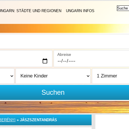
UNGARN: STÄDTE UND REGIONEN
UNGARN INFOS
Abreise
Suchen
BERÉNYI
»
JÁSZSZENTANDRÁS