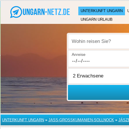
UNTERKUNFT UNGARN
UNGARN URLAUB
Wohin reisen Sie?
Anreise
UNTERKUNFT UNGARN
»
JASS-GROSSKUMANIEN-SOLLNOCK
»
JÁSZ