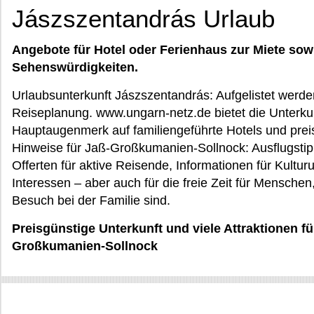
Jászszentandrás Urlaub
Angebote für Hotel oder Ferienhaus zur Miete sow
Sehenswürdigkeiten.
Urlaubsunterkunft Jászszentandrás: Aufgelistet werden
Reiseplanung. www.ungarn-netz.de bietet die Unterkun
Hauptaugenmerk auf familiengeführte Hotels und pr
Hinweise für Jaß-Großkumanien-Sollnock: Ausflugstipp
Offerten für aktive Reisende, Informationen für Kultur
Interessen – aber auch für die freie Zeit für Menschen
Besuch bei der Familie sind.
Preisgünstige Unterkunft und viele Attraktionen f
Großkumanien-Sollnock