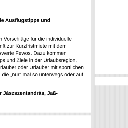
ie Ausflugstipps und
 Vorschläge für die individuelle
ft zur Kurzfristmiete mit dem
eiswerte Fewos. Dazu kommen
s und Ziele in der Urlaubsregion,
urlauber oder Urlauber mit sportlichen
, die „nur“ mal so unterwegs oder auf
ür Jászszentandrás, Jaß-