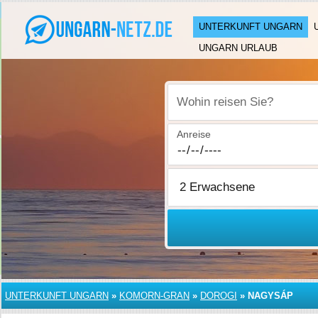
UNTERKUNFT UNGARN
UNGARN URLAUB
Wohin reisen Sie?
Anreise
UNTERKUNFT UNGARN
»
KOMORN-GRAN
»
DOROGI
»
NAGYSÁP