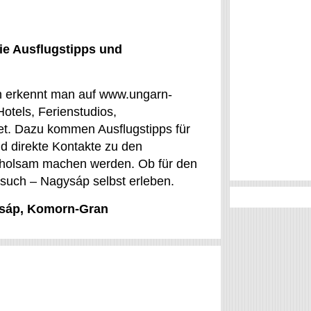
ie Ausflugstipps und
ch erkennt man auf www.ungarn-
otels, Ferienstudios,
et. Dazu kommen Ausflugstipps für
d direkte Kontakte zu den
 erholsam machen werden. Ob für den
esuch – Nagysáp selbst erleben.
gysáp, Komorn-Gran