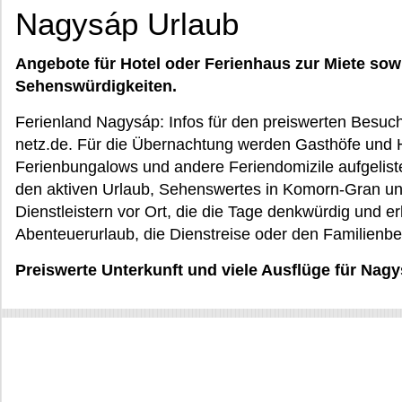
Nagysáp Urlaub
Angebote für Hotel oder Ferienhaus zur Miete sow
Sehenswürdigkeiten.
Ferienland Nagysáp: Infos für den preiswerten Besu
netz.de. Für die Übernachtung werden Gasthöfe und H
Ferienbungalows und andere Feriendomizile aufgelist
den aktiven Urlaub, Sehenswertes in Komorn-Gran un
Dienstleistern vor Ort, die die Tage denkwürdig und
Abenteuerurlaub, die Dienstreise oder den Familienb
Preiswerte Unterkunft und viele Ausflüge für Na