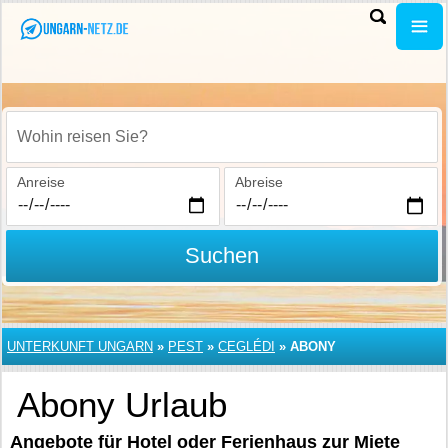
Wohin reisen Sie?
Anreise
Abreise
Suchen
UNTERKUNFT UNGARN
»
PEST
»
CEGLÉDI
»
ABONY
Abony Urlaub
Angebote für Hotel oder Ferienhaus zur Miete