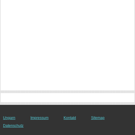
Ungarn
Impressum
Kontakt
Sitemap
Datenschutz