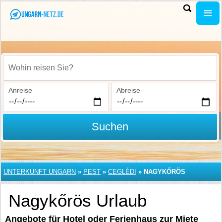
Wohin reisen Sie?
Anreise
Abreise
Suchen
UNTERKUNFT UNGARN
»
PEST
»
CEGLÉDI
»
NAGYKŐRÖS
Nagykőrös Urlaub
Angebote für Hotel oder Ferienhaus zur Miete