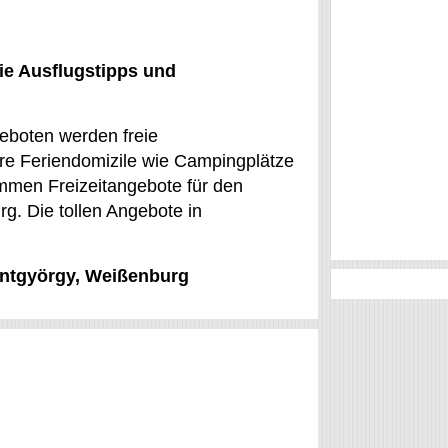
ie Ausflugstipps und
geboten werden freie
re Feriendomizile wie Campingplätze
ommen Freizeitangebote für den
rg. Die tollen Angebote in
zentgyörgy, Weißenburg