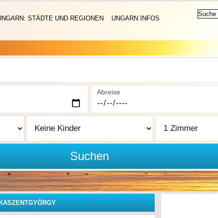
UNGARN: STÄDTE UND REGIONEN
UNGARN INFOS
Abreise
Suchen
ZKASZENTGYÖRGY