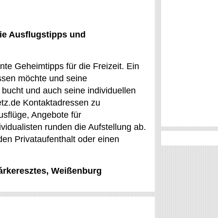
ie Ausflugstipps und
te Geheimtipps für die Freizeit. Ein
assen möchte und seine
 bucht und auch seine individuellen
etz.de Kontaktadressen zu
usflüge, Angebote für
vidualisten runden die Aufstellung ab.
den Privataufenthalt oder einen
Sárkeresztes, Weißenburg