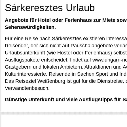
Sárkeresztes Urlaub
Angebote für Hotel oder Ferienhaus zur Miete sow
Sehenswürdigkeiten.
Für eine Reise nach Sárkeresztes existieren interessan
Reisender, der sich nicht auf Pauschalangebote verl
Urlaubsunterkunft (wie Hostel oder Ferienhaus) selbst
Ausflugspakete entscheidet, findet auf www.ungarn-n
Gastgebern und lokalen Anbietern. Attraktionen und A
Kulturinteressierte, Reisende in Sachen Sport und Indi
Das Reiseziel Weißenburg ist gut für die Dienstreise, 
Verwandtenbesuch.
Günstige Unterkunft und viele Ausflugstipps für 