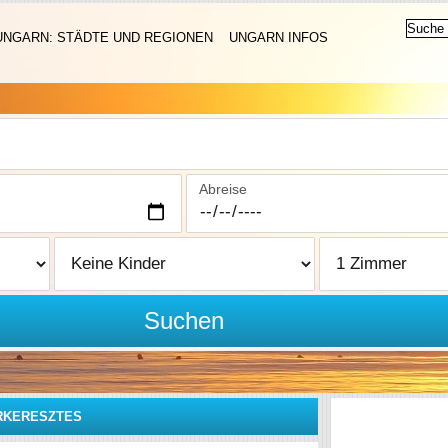
UNGARN: STÄDTE UND REGIONEN
UNGARN INFOS
Abreise
Suchen
RKERESZTES