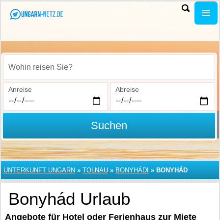
Wohin reisen Sie?
Anreise
Abreise
Suchen
UNTERKUNFT UNGARN
»
TOLNAU
»
BONYHÁDI
»
BONYHÁD
Bonyhád Urlaub
Angebote für Hotel oder Ferienhaus zur Miete