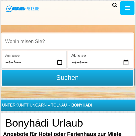
Wohin reisen Sie?
Anreise
Abreise
Suchen
UNTERKUNFT UNGARN
»
TOLNAU
»
BONYHÁDI
Bonyhádi Urlaub
Angebote für Hotel oder Ferienhaus zur Miete