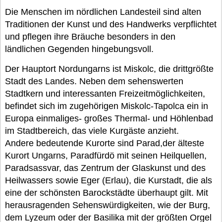
Die Menschen im nördlichen Landesteil sind alten
Traditionen der Kunst und des Handwerks verpflichtet
und pflegen ihre Bräuche besonders in den
ländlichen Gegenden hingebungsvoll.
Der Hauptort Nordungarns ist Miskolc, die drittgrößte
Stadt des Landes. Neben dem sehenswerten
Stadtkern und interessanten Freizeitmöglichkeiten,
befindet sich im zugehörigen Miskolc-Tapolca ein in
Europa einmaliges- großes Thermal- und Höhlenbad
im Stadtbereich, das viele Kurgäste anzieht.
Andere bedeutende Kurorte sind Parad,der älteste
Kurort Ungarns, Paradfürdö mit seinen Heilquellen,
Paradsassvar, das Zentrum der Glaskunst und des
Heilwassers sowie Eger (Erlau), die Kurstadt, die als
eine der schönsten Barockstädte überhaupt gilt. Mit
herausragenden Sehenswürdigkeiten, wie der Burg,
dem Lyzeum oder der Basilika mit der größten Orgel