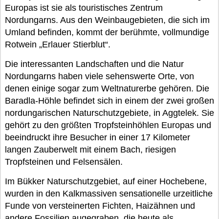
Europas ist sie als touristisches Zentrum
Nordungarns. Aus den Weinbaugebieten, die sich im
Umland befinden, kommt der berühmte, vollmundige
Rotwein „Erlauer Stierblut“.
Die interessanten Landschaften und die Natur
Nordungarns haben viele sehenswerte Orte, von
denen einige sogar zum Weltnaturerbe gehören. Die
Baradla-Höhle befindet sich in einem der zwei großen
nordungarischen Naturschutzgebiete, in Aggtelek. Sie
gehört zu den größten Tropfsteinhöhlen Europas und
beeindruckt ihre Besucher in einer 17 Kilometer
langen Zauberwelt mit einem Bach, riesigen
Tropfsteinen und Felsensälen.
Im Bükker Naturschutzgebiet, auf einer Hochebene,
wurden in den Kalkmassiven sensationelle urzeitliche
Funde von versteinerten Fichten, Haizähnen und
andere Fossilien augegraben, die heute als