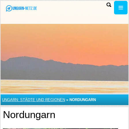
UNGARN: STÄDTE UND REGIONEN
»
NORDUNGARN
Nordungarn