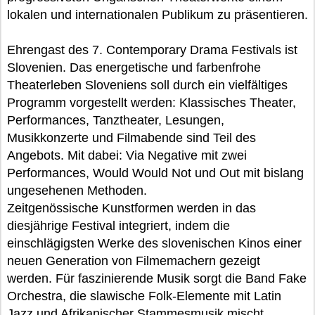
lokalen und internationalen Publikum zu präsentieren.
Ehrengast des 7. Contemporary Drama Festivals ist
Slovenien. Das energetische und farbenfrohe
Theaterleben Sloveniens soll durch ein vielfältiges
Programm vorgestellt werden: Klassisches Theater,
Performances, Tanztheater, Lesungen,
Musikkonzerte und Filmabende sind Teil des
Angebots. Mit dabei: Via Negative mit zwei
Performances, Would Would Not und Out mit bislang
ungesehenen Methoden.
Zeitgenössische Kunstformen werden in das
diesjährige Festival integriert, indem die
einschlägigsten Werke des slovenischen Kinos einer
neuen Generation von Filmemachern gezeigt
werden. Für faszinierende Musik sorgt die Band Fake
Orchestra, die slawische Folk-Elemente mit Latin
Jazz und Afrikanischer Stammesmusik mischt.