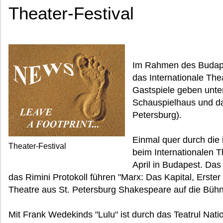
Theater-Festival
Im Rahmen des Budapes
das Internationale Thea
Gastspiele geben unte
Schauspielhaus und da
Petersburg).
Einmal quer durch die 
Theater-Festival
beim Internationalen T
April in Budapest. Da
das Rimini Protokoll führen "Marx: Das Kapital, Erst
Theatre aus St. Petersburg Shakespeare auf die Bühn
Mit Frank Wedekinds "Lulu" ist durch das Teatrul Nat