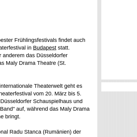
ter Frühlingsfestivals findet auch
terfestival in
Budapest
statt.
r anderem das Düsseldorfer
s Maly Drama Theatre (St.
internationale Theaterwelt geht es
heaterfestival vom 20. März bis 5.
s Düsseldorfer Schauspielhaus und
er Band" auf, während das Maly Drama
e bringt.
ional Radu Stanca (Rumänien) der