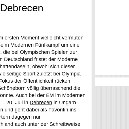
 Debrecen
m ersten Moment vielleicht vermuten
h beim Modernen Fünfkampf um eine
n, die bei Olympischen Spielen zur
 Deutschland fristet der Moderne
hattendasein, obwohl sich dieser
ielseitige Sport zuletzt bei Olympia
Fokus der Öffentlichkeit rücken
Schöneborn völlig überraschend die
konnte. Auch bei der EM im Modernen
 - 20. Juli in
Debrecen
in Ungarn
n und geht dabei als Favoritin ins
rtern dagegen nur
hland auch unter der Schreibweise