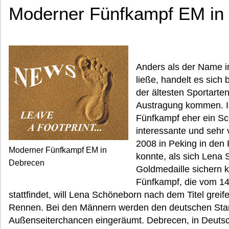
Moderner Fünfkampf EM in
Anders als der Name i
ließe, handelt es sic
der ältesten Sportarte
Austragung kommen. In
Fünfkampf eher ein Sc
interessante und sehr v
2008 in Peking in den 
Moderner Fünfkampf EM in
konnte, als sich Lena 
Debrecen
Goldmedaille sichern 
Fünfkampf, die vom 14.
stattfindet, will Lena Schöneborn nach dem Titel greife
Rennen. Bei den Männern werden den deutschen Sta
Außenseiterchancen eingeräumt. Debrecen, in Deutsc