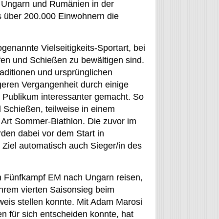
en Ungarn und Rumänien in der
s über 200.000 Einwohnern die
nannte Vielseitigkeits-Sportart, bei
fen und Schießen zu bewältigen sind.
ditionen und ursprünglichen
geren Vergangenheit durch einige
 Publikum interessanter gemacht. So
d Schießen, teilweise in einem
 Art Sommer-Biathlon. Die zuvor im
den dabei vor dem Start in
 Ziel automatisch auch Sieger/in des
n Fünfkampf EM nach Ungarn reisen,
ihrem vierten Saisonsieg beim
weis stellen konnte. Mit Adam Marosi
 für sich entscheiden konnte, hat