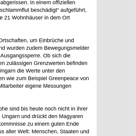
gerissen. In einem offiziellen
tschlammflut beschädigt“ aufgeführt,
e 21 Wohnhäuser in dem Ort
n Ortschaften, um Einbrüche und
rund wurden zudem Bewegungsmelder
 Ausgangssperre. Ob sich die
 den zulässigen Grenzwerten befinden
 Ungarn die Werte unter den
en wie zum Beispiel Greenpeace von
 Mitarbeiter eigene Messungen
 sind bis heute noch nicht in ihrer
h Ungarn und drückt den Magyaren
orkommnisse zu einem guten Ende
us aller Welt: Menschen, Staaten und