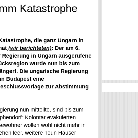
lamm Katastrophe
Katastrophe, die ganz Ungarn in
hat
(wir berichteten)
: Der am 6.
r Regierung in Ungarn ausgerufene
lücksregion wurde nun bis zum
ängert. Die ungarische Regierung
in Budapest eine
eschlussvorlage zur Abstimmung
ierung nun mitteilte, sind bis zum
phendorf“ Kolontar evakuierten
Bewohner wollen wohl nicht mehr in
ehen leer, weitere neun Häuser