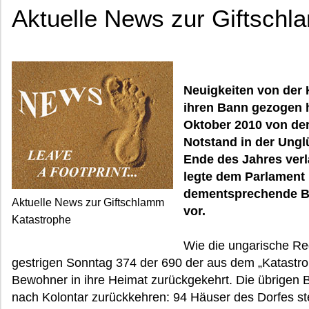
Aktuelle News zur Giftsch
Neuigkeiten von der 
ihren Bann gezogen 
Oktober 2010 von de
Notstand in der Ung
Ende des Jahres verl
legte dem Parlament 
dementsprechende B
Aktuelle News zur Giftschlamm
vor.
Katastrophe
Wie die ungarische Reg
gestrigen Sonntag 374 der 690 der aus dem „Katastro
Bewohner in ihre Heimat zurückgekehrt. Die übrigen 
nach Kolontar zurückkehren: 94 Häuser des Dorfes st