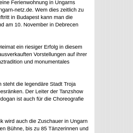
r eine Ferienwohnung in Ungarns
garn-netz.de. Wem dies zeitlich zu
ftritt in Budapest kann man die
nd am 10. November in Debrecen
Heimat ein riesiger Erfolg in diesem
usverkauften Vorstellungen auf ihrer
nztradition und monumentales
steht die legendäre Stadt Troja
esränken. Der Leiter der Tanzshow
rdogan ist auch für die Choreografie
k wird auch die Zuschauer in Ungarn
ßen Bühne, bis zu 85 Tänzerinnen und