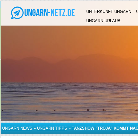
UNTERKUNFT UNGARN
UNGARN URLAUB
UNGARN NEWS
»
UNGARN TIPPS
»
TANZSHOW "TROJA" KOMMT NA