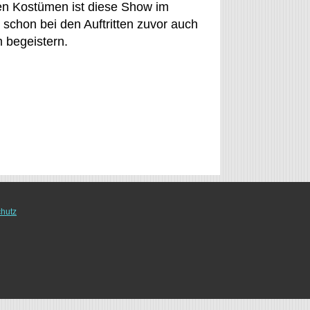
en Kostümen ist diese Show im
schon bei den Auftritten zuvor auch
 begeistern.
hutz