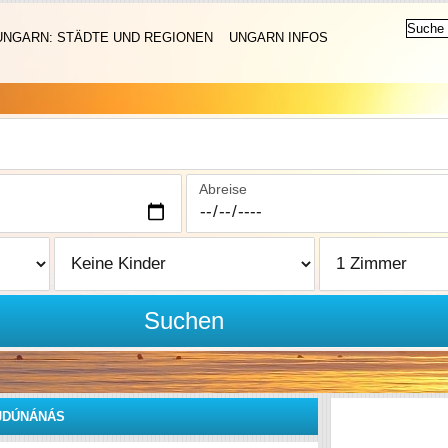
UNGARN: STÄDTE UND REGIONEN
UNGARN INFOS
Abreise
Suchen
JDÚNÁNÁS