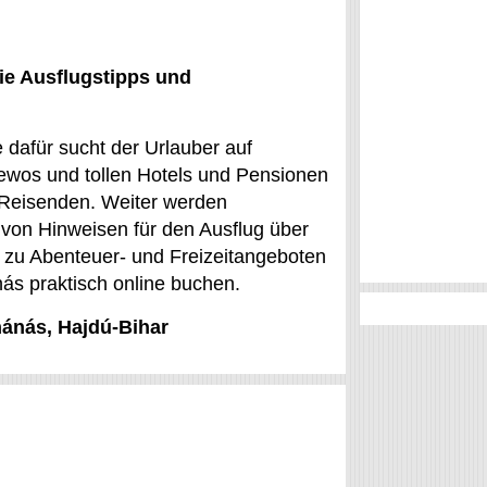
ie Ausflugstipps und
 dafür sucht der Urlauber auf
ewos und tollen Hotels und Pensionen
en Reisenden. Weiter werden
 von Hinweisen für den Ausflug über
zu Abenteuer- und Freizeitangeboten
nás praktisch online buchen.
nánás, Hajdú-Bihar