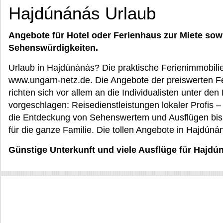
Hajdúnánás Urlaub
Angebote für Hotel oder Ferienhaus zur Miete sow
Sehenswürdigkeiten.
Urlaub in Hajdúnánás? Die praktische Ferienimmobilie
www.ungarn-netz.de. Die Angebote der preiswerten F
richten sich vor allem an die Individualisten unter d
vorgeschlagen: Reisedienstleistungen lokaler Profis –
die Entdeckung von Sehenswertem und Ausflügen bis 
für die ganze Familie. Die tollen Angebote in Hajdúná
Günstige Unterkunft und viele Ausflüge für Hajdú