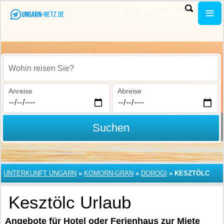
Wohin reisen Sie?
Anreise
Abreise
Suchen
UNTERKUNFT UNGARN
»
KOMORN-GRAN
»
DOROGI
»
KESZTÖLC
Kesztölc Urlaub
Angebote für Hotel oder Ferienhaus zur Miete