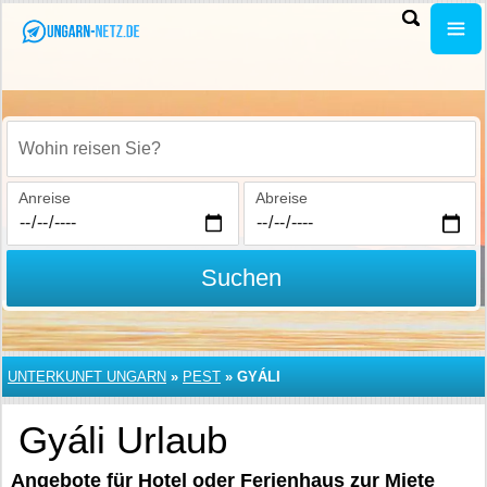
Wohin reisen Sie?
Anreise
Abreise
Suchen
UNTERKUNFT UNGARN
»
PEST
»
GYÁLI
Gyáli Urlaub
Angebote für Hotel oder Ferienhaus zur Miete