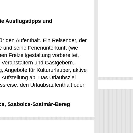
ie Ausflugstipps und
ür den Aufenthalt. Ein Reisender, der
e und seine Ferienunterkunft (wie
n Freizeitgestaltung vorbereitet,
 Veranstaltern und Gastgebern.
 Angebote für Kultururlauber, aktive
 Aufstellung ab. Das Urlaubsziel
ssreise, den Urlaubsaufenthalt oder
lcs, Szabolcs-Szatmár-Bereg