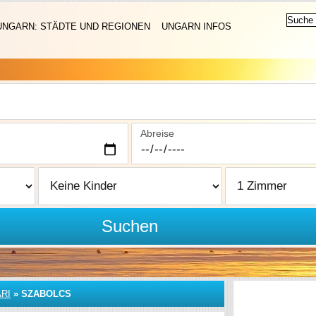
UNGARN: STÄDTE UND REGIONEN
UNGARN INFOS
Abreise
Suchen
RI
»
SZABOLCS